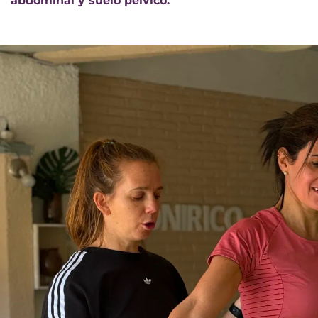
abdominal y suelo pélvico.